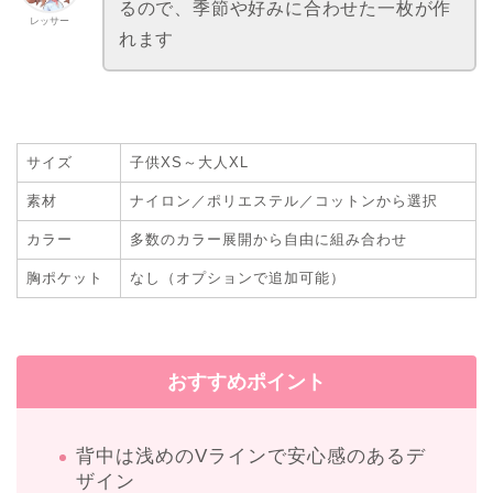
るので、季節や好みに合わせた一枚が作
レッサー
れます
サイズ
子供XS～大人XL
素材
ナイロン／ポリエステル／コットンから選択
カラー
多数のカラー展開から自由に組み合わせ
胸ポケット
なし（オプションで追加可能）
おすすめポイント
背中は浅めのVラインで安心感のあるデ
ザイン