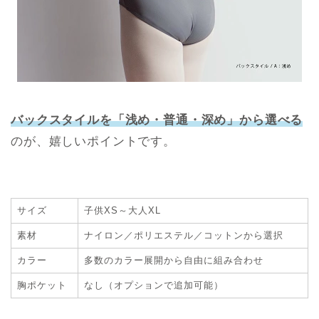
バックスタイルを「浅め・普通・深め」から選べる
のが、嬉しいポイントです。
サイズ
子供XS～大人XL
素材
ナイロン／ポリエステル／コットンから選択
カラー
多数のカラー展開から自由に組み合わせ
胸ポケット
なし（オプションで追加可能）