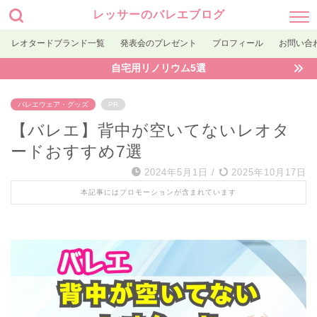
レッサーのバレエブログ
レオタードブランド一覧
発表会のプレゼント
プロフィール
お問い合
自宅用リノリウム5選
バレエウェア・グッズ
PR
【バレエ】背中が空いてないレオタ
ードおすすめ7選
2024年5月1日
/
2025年10月17日
本記事にはプロモーションが含まれています