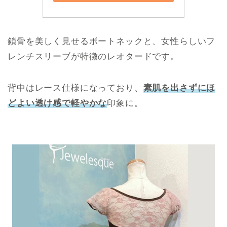
鎖骨を美しく見せるボートネックと、女性らしいフ
レンチスリーブが特徴のレオタードです。
背中はレース仕様になっており、
素肌を出さずにほ
どよい透け感で軽やかな
印象に。