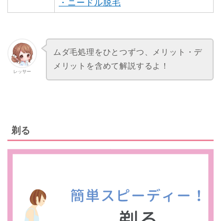
・ニードル脱毛
ムダ毛処理をひとつずつ、メリット・デ
メリットを含めて解説するよ！
レッサー
剃る