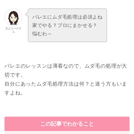
バレエにムダ毛処理は必須よね
家でやる？プロにまかせる？
大人リーナさ
ん
悩むわ～
バレエのレッスンは薄着なので、ムダ毛の処理が大
切です。
自分にあったムダ毛処理方法は何？と迷う方もいま
すよね。
この記事でわかること