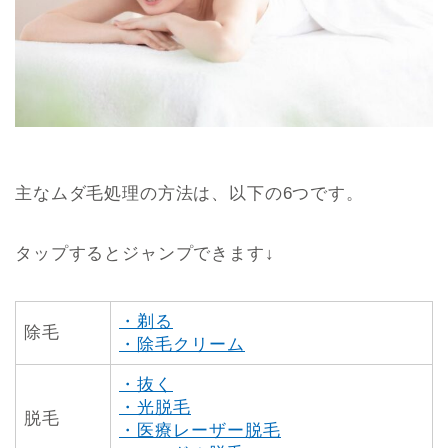
主なムダ毛処理の方法は、以下の6つです。
タップするとジャンプできます↓
・剃る
除毛
・除毛クリーム
・抜く
・光脱毛
脱毛
・医療レーザー脱毛