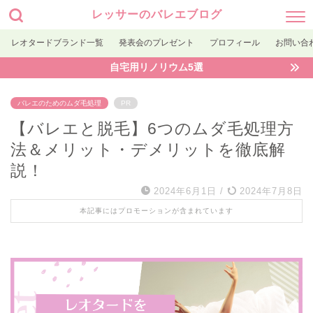
レッサーのバレエブログ
レオタードブランド一覧
発表会のプレゼント
プロフィール
お問い合
自宅用リノリウム5選
バレエのためのムダ毛処理
PR
【バレエと脱毛】6つのムダ毛処理方
法＆メリット・デメリットを徹底解
説！
2024年6月1日
/
2024年7月8日
本記事にはプロモーションが含まれています