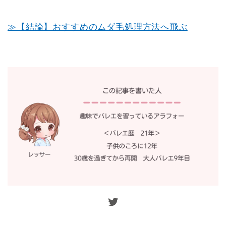
≫【結論】おすすめのムダ毛処理方法へ飛ぶ
Twitter