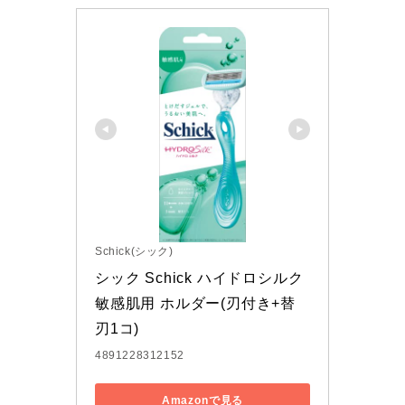
Schick(シック)
シック Schick ハイドロシルク 
敏感肌用 ホルダー(刃付き+替
刃1コ)
4891228312152
Amazonで見る