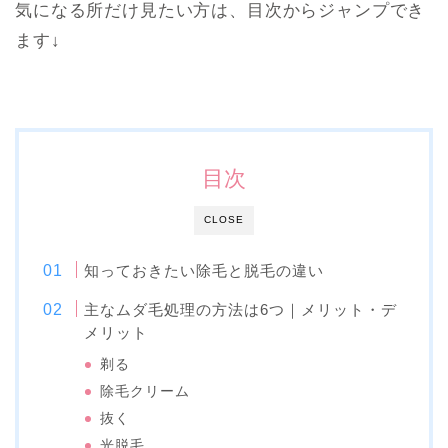
気になる所だけ見たい方は、目次からジャンプでき
ます↓
目次
CLOSE
知っておきたい除毛と脱毛の違い
主なムダ毛処理の方法は6つ｜メリット・デ
メリット
剃る
除毛クリーム
抜く
光脱毛