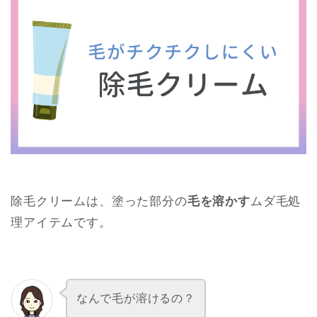
除毛クリームは、塗った部分の
毛を溶かす
ムダ毛処
理アイテムです。
なんで毛が溶けるの？