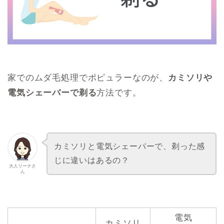
家でのムダ毛処理でポピュラーなのが、
カミソリや
電気シェーバーで剃る
方法です。
カミソリと電気シェーバーで、剃った感
じに違いはあるの？
大人リーナさ
ん
電気
カミソリ