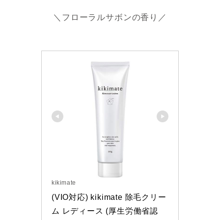
＼フローラルサボンの香り／
kikimate
(VIO対応) kikimate 除毛クリー
ム レディース (厚生労働省認