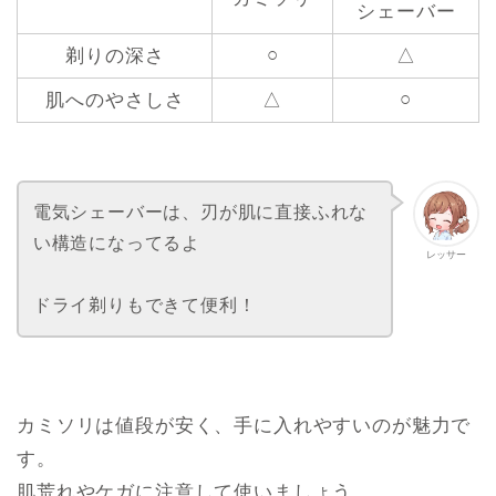
シェーバー
○
剃りの深さ
△
○
肌へのやさしさ
△
電気シェーバーは、刃が肌に直接ふれな
い構造になってるよ
レッサー
ドライ剃りもできて便利！
カミソリは値段が安く、手に入れやすいのが魅力で
す。
肌荒れやケガに注意して使いましょう。