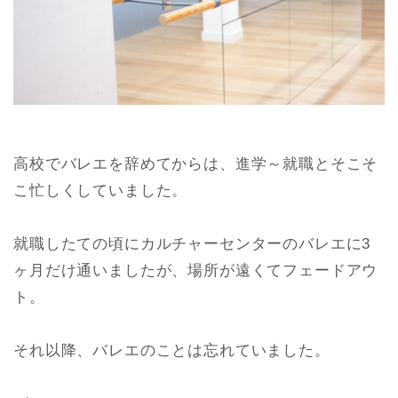
高校でバレエを辞めてからは、進学～就職とそこそ
こ忙しくしていました。
就職したての頃にカルチャーセンターのバレエに3
ヶ月だけ通いましたが、場所が遠くてフェードアウ
ト。
それ以降、バレエのことは忘れていました。