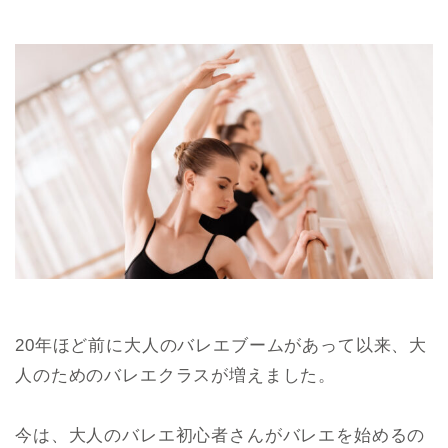
20年ほど前に大人のバレエブームがあって以来、大
人のためのバレエクラスが増えました。
今は、大人のバレエ初心者さんがバレエを始めるの