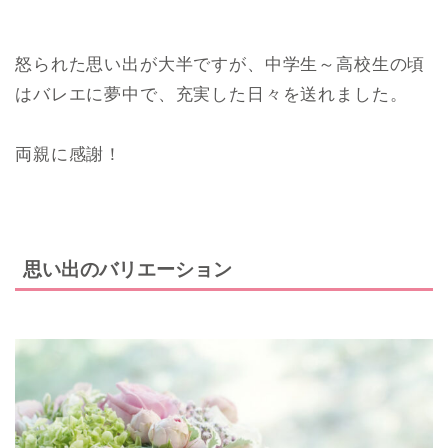
怒られた思い出が大半ですが、中学生～高校生の頃
はバレエに夢中で、充実した日々を送れました。
両親に感謝！
思い出のバリエーション