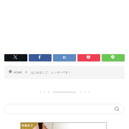
HOME
はじめまして、レッサーです！