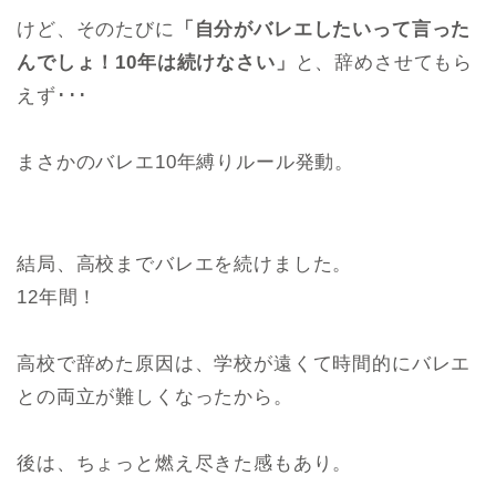
けど、そのたびに
「自分がバレエしたいって言った
んでしょ！10年は続けなさい」
と、辞めさせてもら
えず･･･
まさかのバレエ10年縛りルール発動。
結局、高校までバレエを続けました。
12年間！
高校で辞めた原因は、学校が遠くて時間的にバレエ
との両立が難しくなったから。
後は、ちょっと燃え尽きた感もあり。