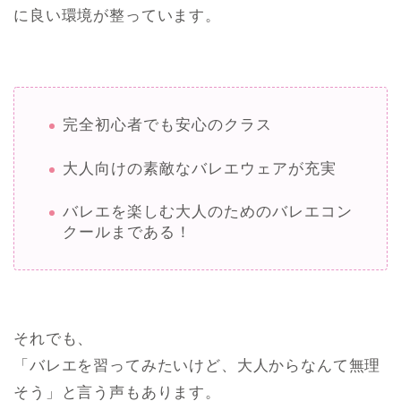
に良い環境が整っています。
完全初心者でも安心のクラス
大人向けの素敵なバレエウェアが充実
バレエを楽しむ大人のためのバレエコン
クールまである！
それでも、
「バレエを習ってみたいけど、大人からなんて無理
そう」と言う声もあります。