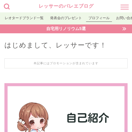
レッサーのバレエブログ
レオタードブランド一覧
発表会のプレゼント
プロフィール
お問い合
自宅用リノリウム5選
はじめまして、レッサーです！
本記事にはプロモーションが含まれています