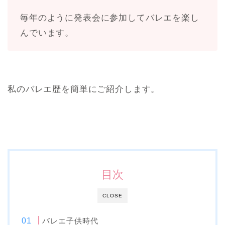
毎年のように発表会に参加してバレエを楽し
んでいます。
私のバレエ歴を簡単にご紹介します。
目次
CLOSE
バレエ子供時代