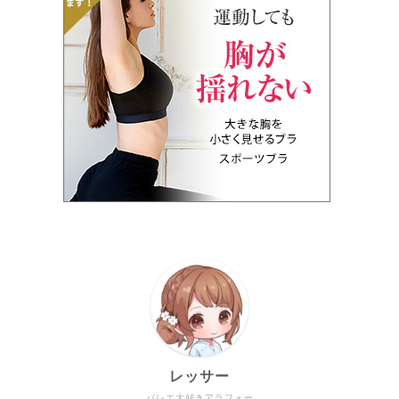
レッサー
バレエ大好きアラフォー