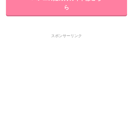
ら
スポンサーリンク