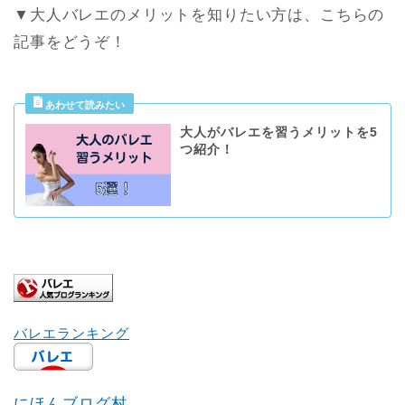
▼大人バレエのメリットを知りたい方は、こちらの
記事をどうぞ！
大人がバレエを習うメリットを5
つ紹介！
バレエランキング
にほんブログ村