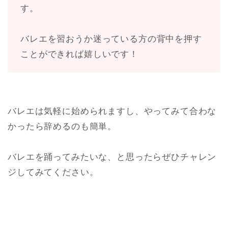
す。
バレエを習おうか迷っている方の背中を押す
ことができれば嬉しいです！
バレエは気軽に始められますし、やってみて合わな
かったら辞めるのも簡単。
バレエを踊ってみたいな、と思ったらぜひチャレン
ジしてみてください。