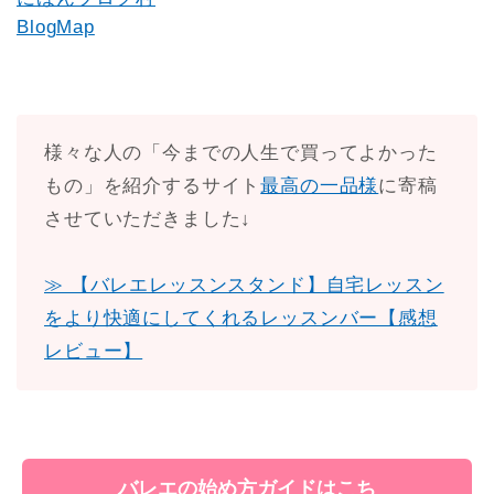
BlogMap
様々な人の「今までの人生で買ってよかった
もの」を紹介するサイト
最高の一品様
に寄稿
させていただきました↓
≫ 【バレエレッスンスタンド】自宅レッスン
をより快適にしてくれるレッスンバー【感想
レビュー】
バレエの始め方ガイドはこち