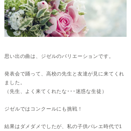
思い出の曲は、ジゼルのバリエーションです。
発表会で踊って、高校の先生と友達が見に来てくれ
ました。
（先生、よく来てくれたな･･･迷惑な生徒）
ジゼルではコンクールにも挑戦！
結果はダメダメでしたが、私の子供バレエ時代で1