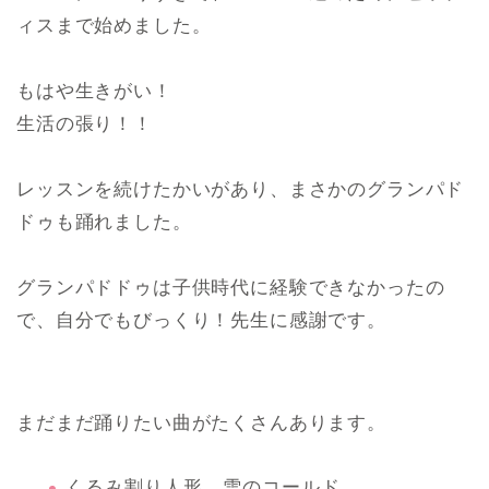
ィスまで始めました。
もはや生きがい！
生活の張り！！
レッスンを続けたかいがあり、まさかのグランパド
ドゥも踊れました。
グランパドドゥは子供時代に経験できなかったの
で、自分でもびっくり！先生に感謝です。
まだまだ踊りたい曲がたくさんあります。
くるみ割り人形 雪のコールド