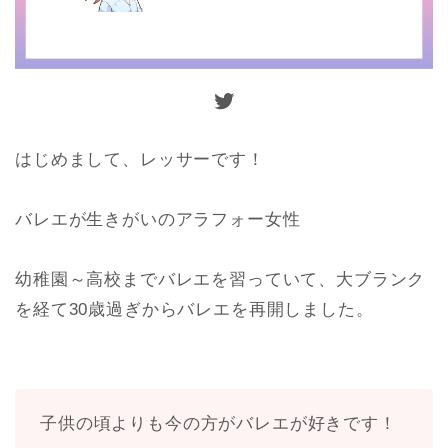
Twitter
はじめまして、レッサーです！
バレエが生きがいのアラフォー女性
幼稚園～高校までバレエを習っていて、大ブランク
を経て30歳過ぎからバレエを再開しました。
子供の頃よりも今の方がバレエが好きです！