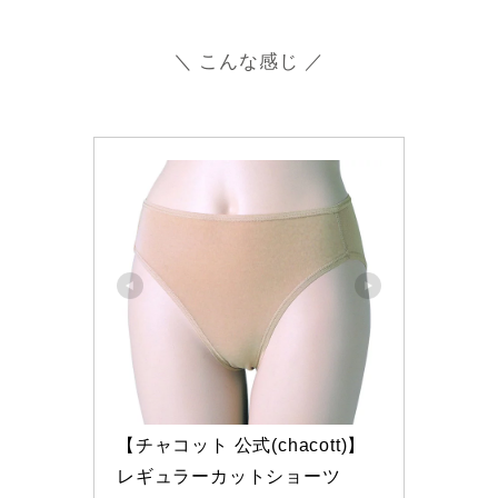
＼ こんな感じ ／
【チャコット 公式(chacott)】
レギュラーカットショーツ