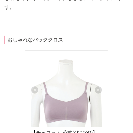
す。
おしゃれなバッククロス
【チャコット 公式(chacott)】