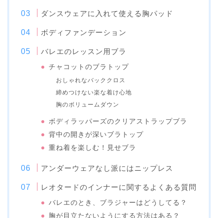
ダンスウェアに入れて使える胸パッド
ボディファンデーション
バレエのレッスン用ブラ
チャコットのブラトップ
おしゃれなバッククロス
締めつけない楽な着け心地
胸のボリュームダウン
ボディラッパーズのクリアストラップブラ
背中の開きが深いブラトップ
重ね着を楽しむ！見せブラ
アンダーウェアなし派にはニップレス
レオタードのインナーに関するよくある質問
バレエのとき、ブラジャーはどうしてる？
胸が目立たないようにする方法はある？