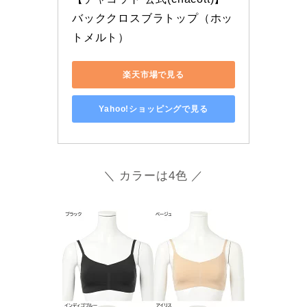
バッククロスブラトップ（ホッ
トメルト）
楽天市場で見る
Yahoo!ショッピングで見る
＼ カラーは4色 ／