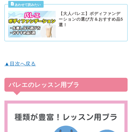
【大人バレエ】ボディファンデ
ーションの選び方＆おすすめ品5
選！
▲目次へ戻る
バレエのレッスン用ブラ