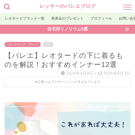
レッサーのバレエブログ
レオタードブランド一覧
発表会のプレゼント
プロフィール
お問い合
自宅用リノリウム5選
バレエウェア・グッズ
PR
【バレエ】レオタードの下に着るも
のを解説！おすすめインナー12選
2024年4月9日
/
2026年8月3日
本記事にはプロモーションが含まれています