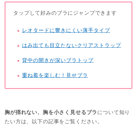
タップして好みのブラにジャンプできます
レオタードに響きにくい薄手タイプ
はみ出ても目立たないクリアストラップ
背中の開きが深いブラトップ
重ね着を楽しむ！見せブラ
胸が揺れない、胸を小さく見せるブラ
について知り
たい方は、以下の記事をご覧ください。