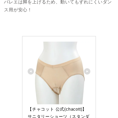
バレエは脚を上げるため、動いてもずれにくいダン
ス用が安心！
【チャコット 公式(chacott)】
サニタリーショーツ（スタンダ