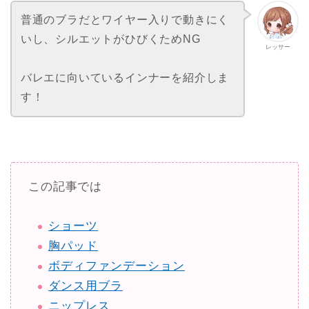
普通のブラだとワイヤー入りで動きにく
いし、シルエットがひびくためNG
レッサー
バレエに向いているインナーを紹介しま
す！
この記事では
ショーツ
胸パッド
ボディファンデーション
ダンス用ブラ
ニップレス