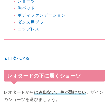
ショーツ
胸パッド
ボディファンデーション
ダンス用ブラ
ニップレス
▲目次へ戻る
レオタードの下に履くショーツ
レオタードから
はみ出ない、色が透けない
デザイン
のショーツを選びましょう。