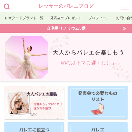
レッサーのバレエブログ
レオタードブランド一覧
発表会のプレゼント
プロフィール
お問い合
自宅用リノリウム5選