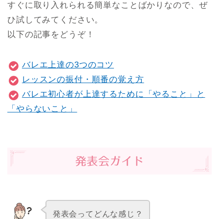
すぐに取り入れられる簡単なことばかりなので、ぜ
ひ試してみてください。
以下の記事をどうぞ！
バレエ上達の3つのコツ
レッスンの振付・順番の覚え方
バレエ初心者が上達するために「やること」と
「やらないこと」
発表会ってどんな感じ？