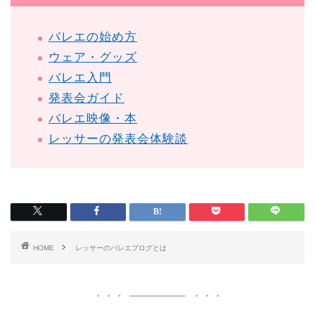
バレエの始め方
ウェア・グッズ
バレエ入門
発表会ガイド
バレエ映像・本
レッサーの発表会体験談
HOME
レッサーのバレエブログとは