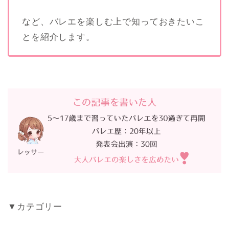
など、バレエを楽しむ上で知っておきたいこ
とを紹介します。
▼カテゴリー