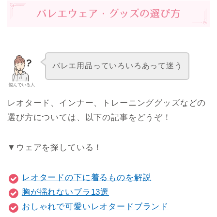
バレエ用品っていろいろあって迷う
悩んでいる人
レオタード、インナー、トレーニンググッズなどの
選び方については、以下の記事をどうぞ！
▼ウェアを探している！
レオタードの下に着るものを解説
胸が揺れないブラ13選
おしゃれで可愛いレオタードブランド