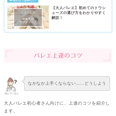
【大人バレエ】初めてのトウシ
ューズの選び方をわかりやすく
解説！
なかなか上手くならない……どうしよう
悩んでいる人
大人バレエ初心者さん向けに、上達のコツを紹介し
ます。