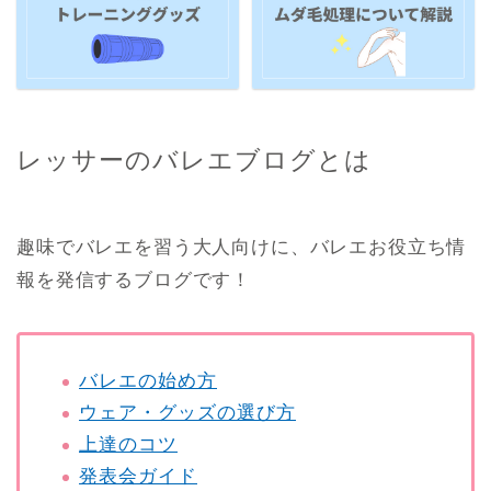
レッサーのバレエブログとは
趣味でバレエを習う大人向けに、バレエお役立ち情
報を発信するブログです！
バレエの始め方
ウェア・グッズの選び方
上達のコツ
発表会ガイド