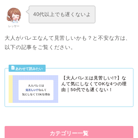
40代以上でも遅くないよ
レッサー
大人がバレエなんて見苦しいかも？と不安な方は、
以下の記事をご覧ください。
【大人バレエは見苦しい!?】な
んて気にしなくてOKな4つの理
由｜50代でも遅くない！
カテゴリー一覧