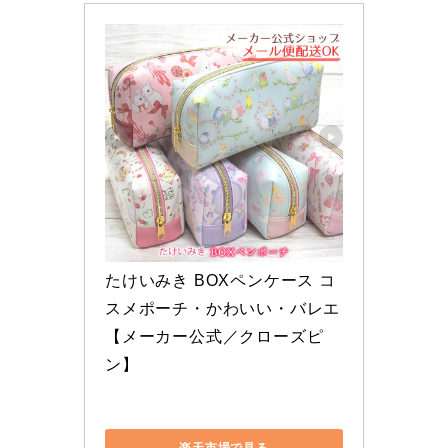
たけいみき BOXペンケース コ
スメポーチ・かわいい・バレエ
【メーカー公式／クローズピ
ン】
楽天市場で見る
Amazonで見る
Yahoo!ショッピングで見る