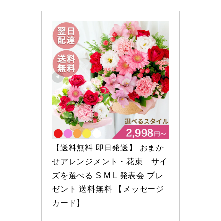
【送料無料 即日発送】 おまか
せアレンジメント・花束　サイ
ズを選べる S M L 発表会 プレ
ゼント 送料無料 【メッセージ
カード】
楽天市場で見る