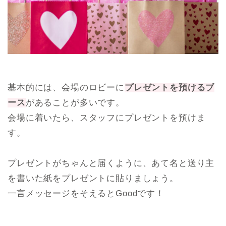
一言メッセージをそえるとGoodです！
＼例えば、こんな感じ／