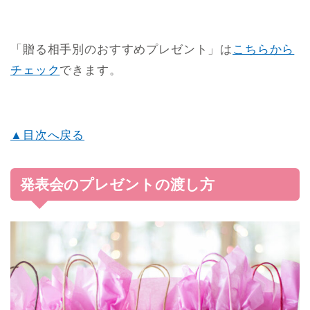
基本的には、会場のロビーに
プレゼントを預けるブ
ース
があることが多いです。
会場に着いたら、スタッフにプレゼントを預けま
す。
プレゼントがちゃんと届くように、あて名と送り主
を書いた紙をプレゼントに貼りましょう。