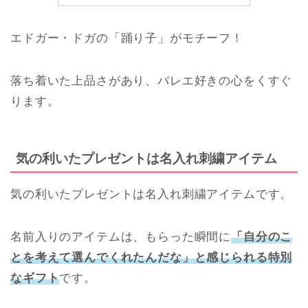
気の利いたプレゼントは名入れ刺繍アイテムです。
名前入りのアイテムは、もらった瞬間に
「自分のこ
とを考えて選んでくれたんだな」と感じられる特別
なギフト
です。
私も名前入りのタオルをプレゼントして
もらったことがありますが、大事に使っ
レッサー
ていて、思い出にもなっています
愛媛のバレエショップ「サヨリ」に、プレゼントに
ぴったりな名入れ刺繍アイテムが揃っていますよ↓