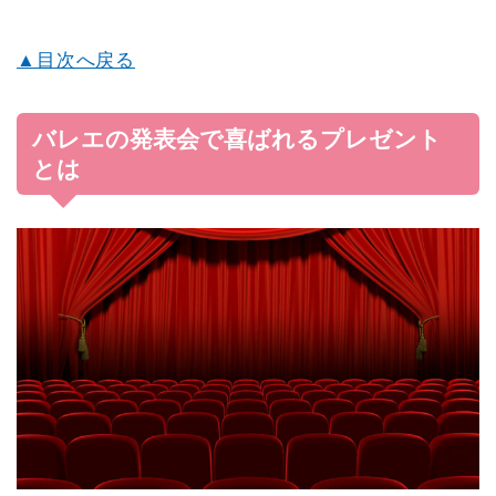
▲目次へ戻る
バレエの発表会で喜ばれるプレゼント
とは