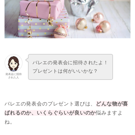
バレエの発表会に招待されたよ！
プレゼントは何がいいかな？
発表会に招待
された人
バレエの発表会のプレゼント選びは、
どんな物が喜
ばれるのか、いくらぐらいが良いのか
悩みますよ
ね。