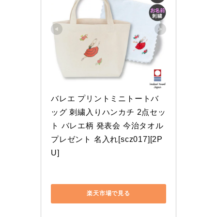
U]
楽天市場で見る
Yahoo!ショッピングで見る
タオルハンカチとミニトートのセット
タオルハンカチは日常使いにもぴったりで、
ミニトートバッグはバレエのレッスンで便
利。
レッスン中にタオルや水筒を入れて手元に置
いておけるので、実用的です。