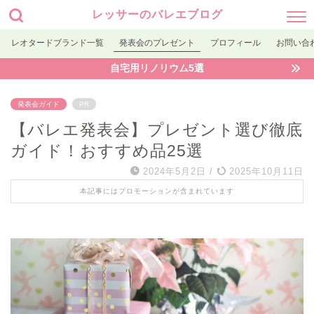
レッサーのバレエブログ
レオタードブランド一覧
発表会のプレゼント
プロフィール
お問い合
自宅用リノリウム5選
発表会ガイド
PR
【バレエ発表会】プレゼント選び徹底
ガイド！おすすめ品25選
2024年5月2日
/
2025年10月11日
本記事にはプロモーションが含まれています