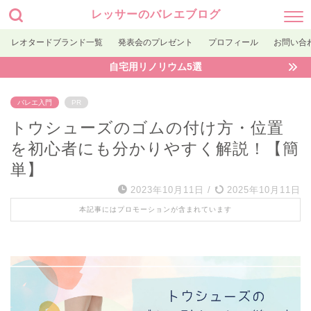
レッサーのバレエブログ
レオタードブランド一覧
発表会のプレゼント
プロフィール
お問い合
自宅用リノリウム5選
バレエ入門
PR
トウシューズのゴムの付け方・位置
を初心者にも分かりやすく解説！【簡
単】
2023年10月11日
/
2025年10月11日
本記事にはプロモーションが含まれています