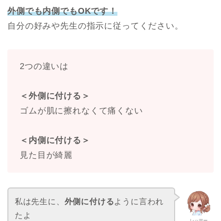
外側でも内側でもOKです！
自分の好みや先生の指示に従ってください。
2つの違いは
＜外側に付ける＞
ゴムが肌に擦れなくて痛くない
＜内側に付ける＞
見た目が綺麗
私は先生に、
外側に付ける
ように言われ
たよ
レッサー