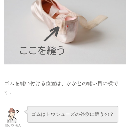
ゴムを縫い付ける位置は、かかとの縫い目の横で
す。
ゴムはトウシューズの外側に縫うの？
悩んでいる人