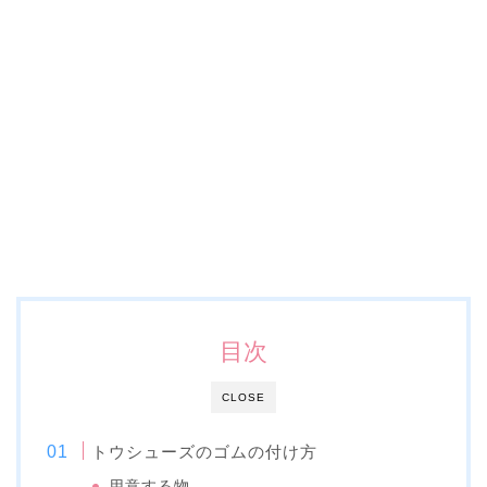
目次
CLOSE
トウシューズのゴムの付け方
用意する物