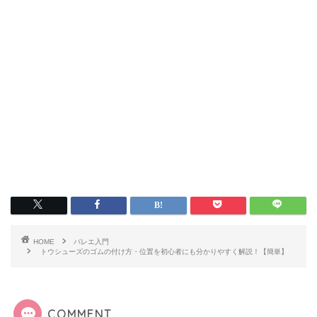
HOME
バレエ入門
トウシューズのゴムの付け方・位置を初心者にも分かりやすく解説！【簡単】
COMMENT