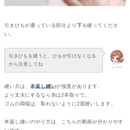
引きひもが通っている部分より
下
を縫ってくださ
い。
引きひもを縫うと、ひもが引けなくなる
から注意してね
レッサー
縫い方は、
本返し縫い
が強度があります。
より丈夫にするなら糸は2本取りで。
ゴムの両端は、取れないように2度縫いします。
本返し縫いのやり方は、こちらの動画が分かりやす