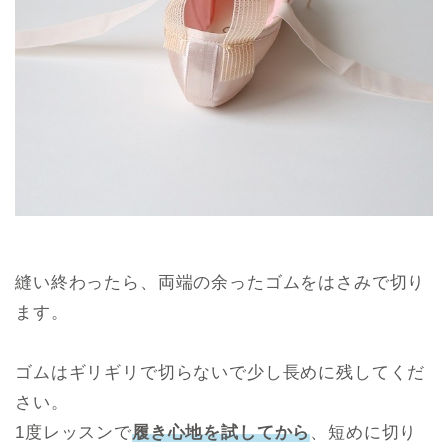
縫い終わったら、両端の余ったゴムをはさみで切り
ます。
ゴムはギリギリで切らないで少し長めに残してくだ
さい。
1度レッスンで
履き心地を試してから
、短めに切り