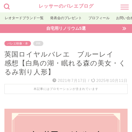
レッサーのバレエブログ
レオタードブランド一覧
発表会のプレゼント
プロフィール
お問い合
自宅用リノリウム5選
バレエ映像・本
PR
英国ロイヤルバレエ ブルーレイ
感想【白鳥の湖・眠れる森の美女・く
るみ割り人形】
2021年7月17日
/
2025年10月11日
本記事にはプロモーションが含まれています