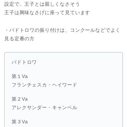
設定で、王子とは親しくなさそう
王子は興味なさげに座って見ています
・パドトロワの振り付けは、コンクールなどでよく
見る定番の方
パドトロワ
第１Va
フランチェスカ・ヘイワード
第２Va
アレクサンダー・キャンベル
第３Va