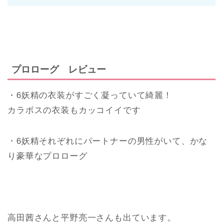
プロローグ レビュー
・6妖精の衣装がすごく凝っていて綺麗！
カラボスの衣装もカッコイイです
・6妖精それぞれにパートナーの男性がいて、かな
り豪華なプロローグ
高田茜さんと平野亮一さんも出ています。