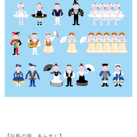
【白鳥の湖 あらすじ】