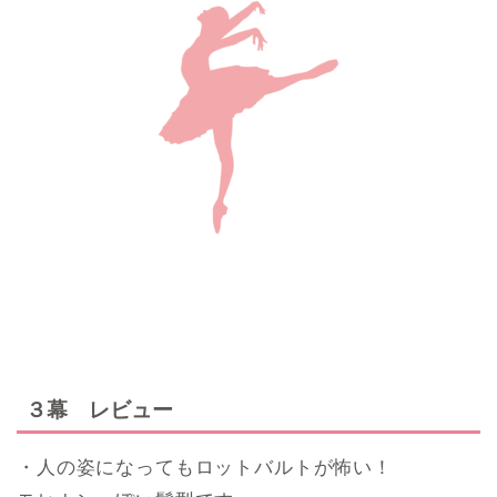
３幕 レビュー
・人の姿になってもロットバルトが怖い！