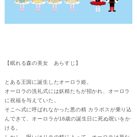
【眠れる森の美女 あらすじ】
とある王国に誕生したオーロラ姫。
オーロラの洗礼式には妖精たちが招かれ、オーロラ
に祝福を与えていた。
そこへ式に呼ばれなかった悪の精 カラボスが乗り込
んできて、オーロラが16歳の誕生日に死ぬ呪いをか
ける。