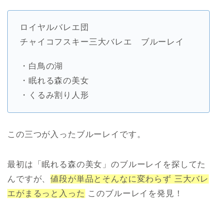
ロイヤルバレエ団
チャイコフスキー三大バレエ ブルーレイ
・白鳥の湖
・眠れる森の美女
・くるみ割り人形
この三つが入ったブルーレイです。
最初は「眠れる森の美女」のブルーレイを探してた
んですが、
値段が単品とそんなに変わらず 三大バレ
エがまるっと入った
このブルーレイを発見！