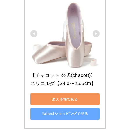
【チャコット 公式(chacott)】
スワニルダ【24.0〜25.5cm】
楽天市場で見る
Yahoo!ショッピングで見る