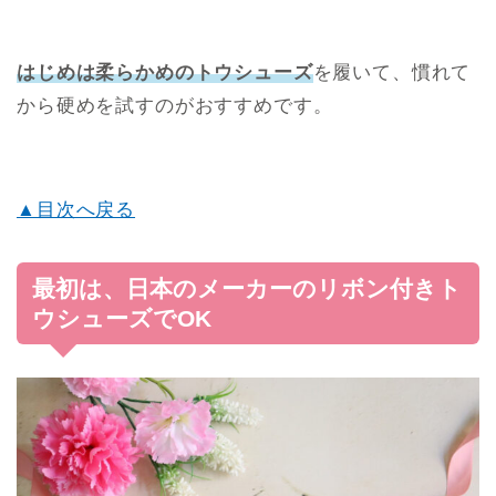
はじめは柔らかめのトウシューズ
を履いて、慣れて
から硬めを試すのがおすすめです。
▲目次へ戻る
最初は、日本のメーカーのリボン付きト
ウシューズでOK