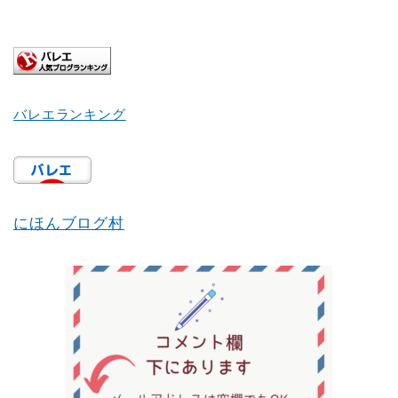
バレエランキング
にほんブログ村