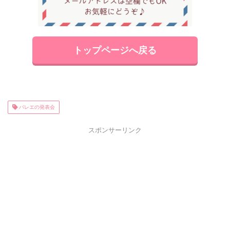
トップページへ戻る
バレエの発表会
スポンサーリンク