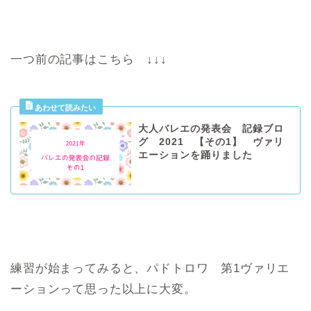
一つ前の記事はこちら ↓↓↓
大人バレエの発表会 記録ブロ
グ 2021 【その1】 ヴァリ
エーションを踊りました
練習が始まってみると、パドトロワ 第1ヴァリエ
ーションって思った以上に大変。