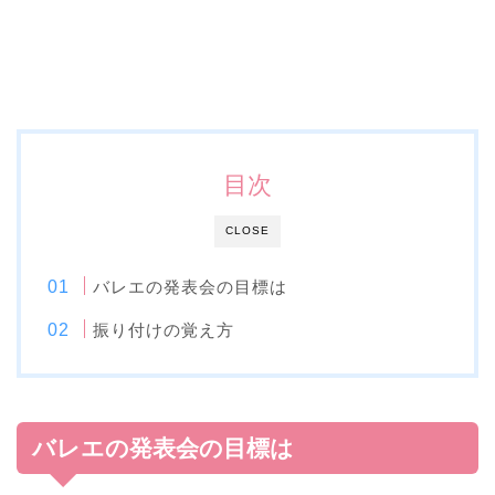
目次
CLOSE
バレエの発表会の目標は
振り付けの覚え方
バレエの発表会の目標は