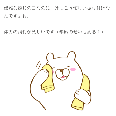
優雅な感じの曲なのに、けっこう忙しい振り付けな
んですよね。
体力の消耗が激しいです（年齢のせいもある？）